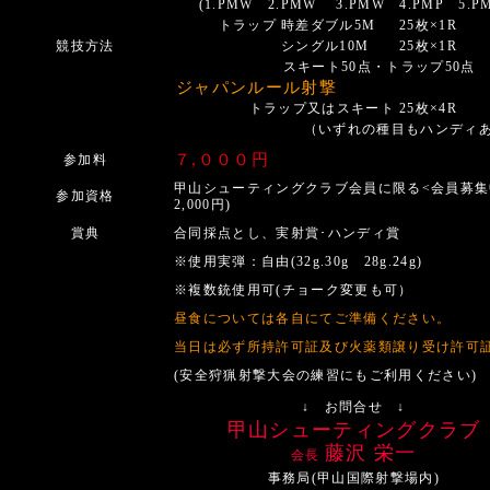
(1.PMW 2.PMW 3.PMW 4.PMP 5.P
トラップ
時差ダブル5M
25枚×1R
競技方法
シングル10M
25枚×1R
スキート50点・トラップ50点 
ジャパンルール射撃
トラップ又はスキート
25枚×4R
（いずれの種目もハンディ
７,０００円
参加料
甲山シューティングクラブ会員に限る<会員募集中
参加資格
2,000円)
賞典
合同採点とし、実射賞･ハンディ賞
※使用実弾：自由(32g.30g 28g.24g)
※複数銃使用可(チョーク変更も可）
昼食については各自にてご準備ください。
当日は必ず所持許可証及び火薬類譲り受け許可
(安全狩猟射撃大会の練習にもご利用ください)
↓ お問合せ ↓
甲山シューティングクラブ
藤沢 栄一
会長
事務局(甲山国際射撃場内)