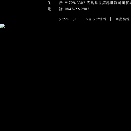
住 所
〒729-3302 広島県世羅郡世羅町川尻45
電 話
0847-22-2905
トップページ
ショップ情報
商品情報